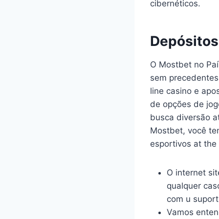
cibernéticos.
Depósitos
O Mostbet no Paí
sem precedentes,
line casino e apo
de opções de jog
busca diversão at
Mostbet, você te
esportivos at th
O internet s
qualquer cas
com u suport
Vamos entend