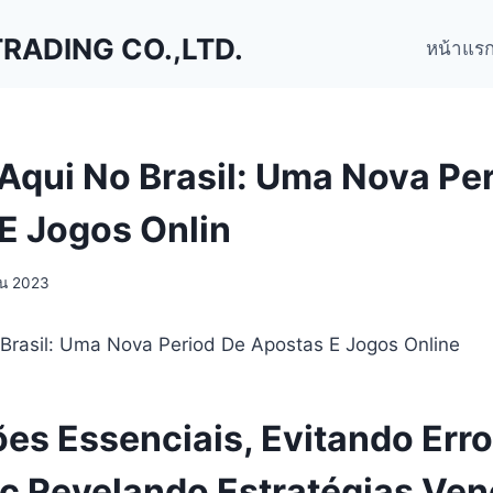
ADING CO.,LTD.
หน้าแร
Aqui No Brasil: Uma Nova Pe
E Jogos Onlin
ยน 2023
Brasil: Uma Nova Period De Apostas E Jogos Online
es Essenciais, Evitando Err
ic Revelando Estratégias Ve