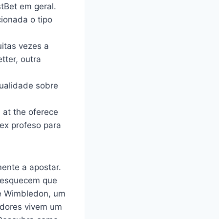
tBet em geral.
ionada o tipo
itas vezes a
tter, outra
ualidade sobre
 at the oferece
 ex profeso para
mente a apostar.
s esquecem que
de Wimbledon, um
adores vivem um