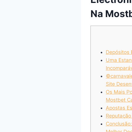
Na Most
Depósitos 
Uma Estant
Incompará
©carnavale
Site Desen
Os Mais P
Mostbet C
Apostas Es
Reputação
Conclusão:
Melhor Dec