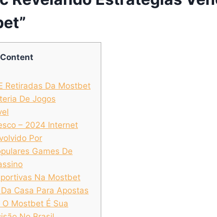
bet”
Content
E Retiradas Da Mostbet
eria De Jogos
vel
sco – 2024 Internet
volvido Por
opulares Games De
assino
portivas Na Mostbet
 Da Casa Para Apostas
 O Mostbet É Sua
isão No Brasil