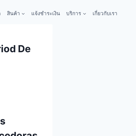
ก
สินค้า
แจ้งชำระเงิน
บริการ
เกี่ยวกับเรา
riod De
os
ncedoras