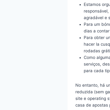
Estamos orgu
responsável, 
agradável e 
Para um bónu
dias a contar
Para obter u
hacer la cus
rodadas grát
Como alguma 
serviços, des
para cada tip
No entanto, há u
reduzida (sem ga
site e operating 
casa de apostas 