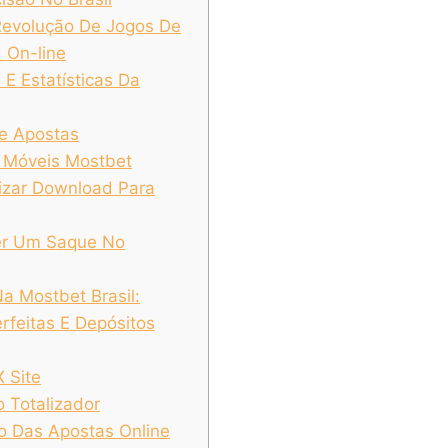
Revolução De Jogos De
 On-line
 E Estatísticas Da
e Apostas
s Móveis Mostbet
izar Download Para
r Um Saque No
a Mostbet Brasil:
rfeitas E Depósitos
X Site
 Totalizador
o Das Apostas Online