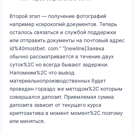
Второй этап — получение фотографий
например ксерокопий документов. Теперь
осталось связаться и службой поддержки
или отправить документы на почтовый адрес
id%40mostbet. com.” “[newline]Заявка
обычно рассматривается в течение двух
суток%2C но всегда бывают задержки.
Напомним%2C что вывод
материальнопроизводственных будет
проведен гораздо же методом%2C которым
совершался депозит. Приемлемая сумма
депозита зависит от текущего курса
криптоактива в момент момент%2C поэтому
или меняться.