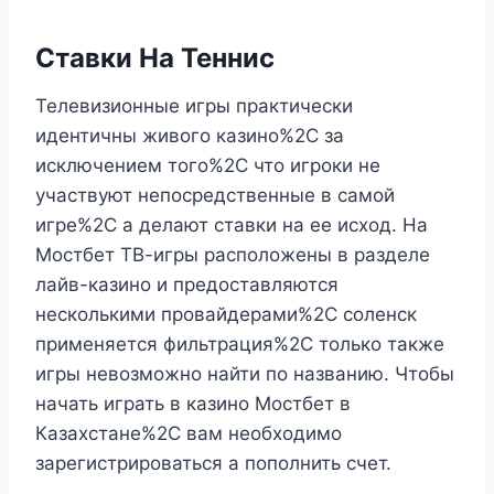
Ставки На Теннис
Телевизионные игры практически
идентичны живого казино%2C за
исключением того%2C что игроки не
участвуют непосредственные в самой
игре%2C а делают ставки на ее исход. На
Мостбет ТВ-игры расположены в разделе
лайв-казино и предоставляются
несколькими провайдерами%2C соленск
применяется фильтрация%2C только также
игры невозможно найти по названию. Чтобы
начать играть в казино Мостбет в
Казахстане%2C вам необходимо
зарегистрироваться а пополнить счет.