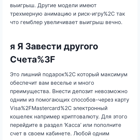
выигрыш. Другие модели имеют
трехмерную анимацию и риск-игру%2C так
что гемблер увеличивает выигрыш вечно.
я Я Завести другого
Счета%3F
Это лишний подарок%2C который максимум
обеспечит вам веселье и много
преимущества. Внести депозит невозможно
одним из помогающих способов-через карту
Visa%2FMastercard%2C электронный
кошелек например криптовалюту. Для этого
перейдите в раздел ‘Касса’ или пополните
счет в своем кабинете. Любой одним