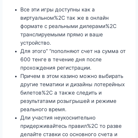
Все эти игры доступны как а
виртуальном%2C так же в онлайн
формате с реальными дилерами%2C
транслируемыми прямо и ваше
устройство.
Для этого” “пополняют счет на сумма от
600 тенге в течение дня после
прохождения регистрации.
Причем в этом казино можно выбирать
другие тематики и дизайны лотерейных
билетов%2C а также следить и
результатами розыгрышей и режиме
реального время.
Дли участия неукоснительно
придерживайтесь правил%2C то разве
делайте ставки со основного счета и