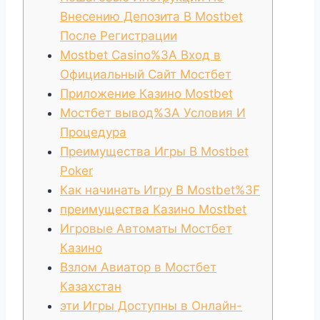
Внесению Депозита В Mostbet
После Регистрации
Mostbet Casino%3A Вход в
Официальный Сайт Мостбет
Приложение Казино Mostbet
Мостбет вывод%3A Условия И
Процедура
Преимущества Игры В Mostbet
Poker
Как начинать Игру В Mostbet%3F
преимущества Казино Mostbet
Игровые Автоматы Мостбет
Казино
Взлом Авиатор в Мостбет
Казахстан
эти Игры Доступны в Онлайн-