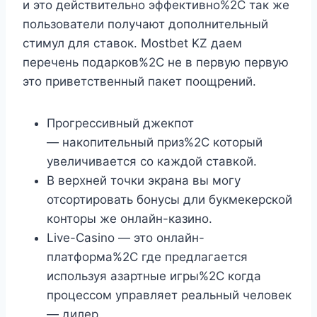
и это действительно эффективно%2C так же
пользователи получают дополнительный
стимул для ставок. Mostbet KZ даем
перечень подарков%2C не в первую первую
это приветственный пакет поощрений.
Прогрессивный джекпот
— накопительный приз%2C который
увеличивается со каждой ставкой.
В верхней точки экрана вы могу
отсортировать бонусы дли букмекерской
конторы же онлайн-казино.
Live-Casino — это онлайн-
платформа%2C где предлагается
используя азартные игры%2C когда
процессом управляет реальный человек
— дилер.