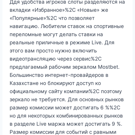
Ддя удобства игроков слоты разделяются на
вкладки «Избранное»%2C «Новые» же
«Популярные»%2C что позволяет
навигацию. Любители ставок на спортивные
переломные могут делать ставки на
реальные приличные в режиме Live. Для
этого вам просто нужно включить
видеотрансляцию через сервис%2C
предлагаемый рабочим зеркалом Mostbet.
Большинство интернет-провайдеров в
Казахстане но блокируют доступ ко
официальному сайту компании%2C поэтому
зеркало не требуется. Для основных рынков
размер комиссии может достигать 6 %%2C
но для некоторых комбинированных рынков
в разделе Live маржа может достигать 9 %.
Размер комиссии для событий с равными