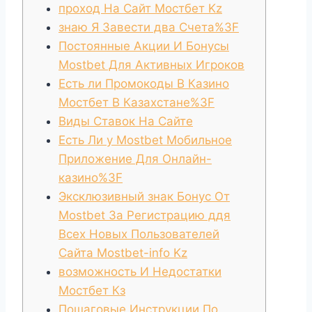
проход На Сайт Мостбет Kz
знаю Я Завести два Счета%3F
Постоянные Акции И Бонусы
Mostbet Для Активных Игроков
Есть ли Промокоды В Казино
Мостбет В Казахстане%3F
Виды Ставок На Сайте
Есть Ли у Mostbet Мобильное
Приложение Для Онлайн-
казино%3F
Эксклюзивный знак Бонус От
Mostbet За Регистрацию ддя
Всех Новых Пользователей
Сайта Mostbet-info Kz
возможность И Недостатки
Мостбет Кз
Пошаговые Инструкции По