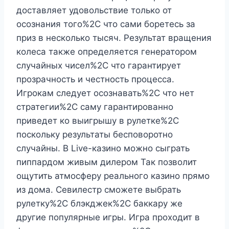
доставляет удовольствие только от
осознания того%2C что сами боретесь за
приз в несколько тысяч. Результат вращения
колеса также определяется генератором
случайных чисел%2C что гарантирует
прозрачность и честность процесса.
Игрокам следует осознавать%2C что нет
стратегии%2C саму гарантированно
приведет ко выигрышу в рулетке%2C
поскольку результаты бесповоротно
случайны. В Live-казино можно сыграть
пиппардом живым дилером Так позволит
ощутить атмосферу реального казино прямо
из дома. Севилестр сможете выбрать
рулетку%2C блэкджек%2C баккару же
другие популярные игры. Игра проходит в