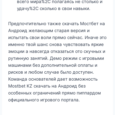
всего мира%2C полагаясь не столько и
удачу%2C сколько в свои навыки.
Предпочтительно также скачать Мостбет на
Андроид желающим старая версия и
испытать свои воли прямо сейчас. Иначе это
именно твой шанс снова чувствовать яркие
эмоции а навсегда отказаться ото скучных и
рутинную занятий. Демо режим с игровыми
машинами без дополнительной оплаты и
рисков и любом случае было доступен.
Команда основателей дает возможность
Mostbet KZ скачать на Андроид без
особенных ограничений прямо пиппардом
официального игрового портала.