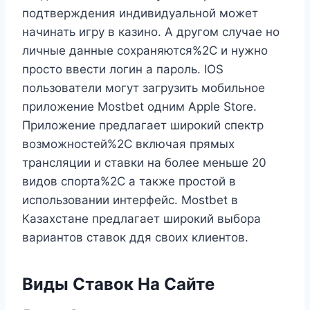
подтверждения индивидуальной может
начинать игру в казино. А другом случае но
личные данные сохраняются%2C и нужно
просто ввести логин а пароль. IOS
пользователи могут загрузить мобильное
приложение Mostbet одним Apple Store.
Приложение предлагает широкий спектр
возможностей%2C включая прямых
трансляции и ставки на более меньше 20
видов спорта%2C а также простой в
использовании интерфейс. Mostbet в
Казахстане предлагает широкий выбора
вариантов ставок ддя своих клиентов.
Виды Ставок На Сайте