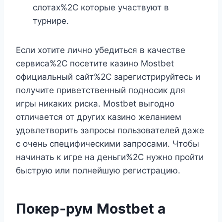
слотах%2C которые участвуют в
турнире.
Если хотите лично убедиться в качестве
сервиса%2C посетите казино Mostbet
официальный сайт%2C зарегистрируйтесь и
получите приветственный подносик для
игры никаких риска. Mostbet выгодно
отличается от других казино желанием
удовлетворить запросы пользователей даже
с очень специфическими запросами. Чтобы
начинать к игре на деньги%2C нужно пройти
быструю или полнейшую регистрацию.
Покер-рум Mostbet а