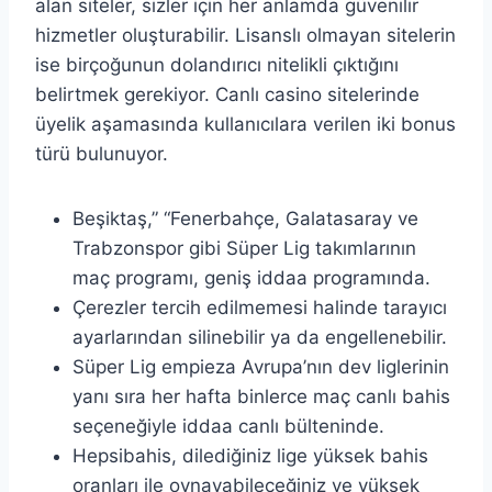
alan siteler, sizler için her anlamda güvenilir
hizmetler oluşturabilir. Lisanslı olmayan sitelerin
ise birçoğunun dolandırıcı nitelikli çıktığını
belirtmek gerekiyor. Canlı casino sitelerinde
üyelik aşamasında kullanıcılara verilen iki bonus
türü bulunuyor.
Beşiktaş,” “Fenerbahçe, Galatasaray ve
Trabzonspor gibi Süper Lig takımlarının
maç programı, geniş iddaa programında.
Çerezler tercih edilmemesi halinde tarayıcı
ayarlarından silinebilir ya da engellenebilir.
Süper Lig empieza Avrupa’nın dev liglerinin
yanı sıra her hafta binlerce maç canlı bahis
seçeneğiyle iddaa canlı bülteninde.
Hepsibahis, dilediğiniz lige yüksek bahis
oranları ile oynayabileceğiniz ve yüksek