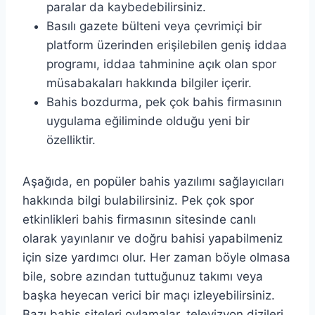
paralar da kaybedebilirsiniz.
Basılı gazete bülteni veya çevrimiçi bir
platform üzerinden erişilebilen geniş iddaa
programı, iddaa tahminine açık olan spor
müsabakaları hakkında bilgiler içerir.
Bahis bozdurma, pek çok bahis firmasının
uygulama eğiliminde olduğu yeni bir
özelliktir.
Aşağıda, en popüler bahis yazılımı sağlayıcıları
hakkında bilgi bulabilirsiniz. Pek çok spor
etkinlikleri bahis firmasının sitesinde canlı
olarak yayınlanır ve doğru bahisi yapabilmeniz
için size yardımcı olur. Her zaman böyle olmasa
bile, sobre azından tuttuğunuz takımı veya
başka heyecan verici bir maçı izleyebilirsiniz.
Bazı bahis siteleri oylamalar, televizyon dizileri