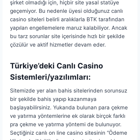
şirket olmadığı için, hiçbir site yasal statüye
geçemiyor. Bu nedenle üyesi olduğunuz canlı
casino siteleri belirli aralıklarla BTK tarafından
yapılan engellemelere maruz kalabiliyor. Ancak
bu tarz sorunlar site içerisinde hızlı bir şekilde
çözülür ve aktif hizmetler devam eder.
Türkiye’deki Canlı Casino
Sistemleri/yazılımları:
Sitemizde yer alan bahis sitelerinden sorunsuz
bir şekilde bahis yapıp kazanmaya
başlayabilirsiniz. Yukarıda bulunan para çekme
ve yatırma yöntemlerine ek olarak birçok farklı
pra çekme ve yatırma yöntemi de bulunuyor.
Seçtiğiniz canlı on line casino sitesinin “Ödeme