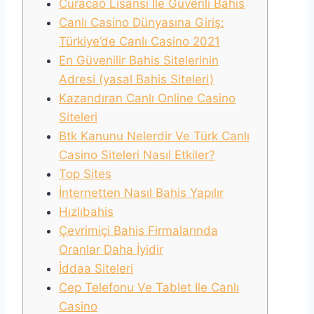
Curacao Lisansı Ile Güvenli Bahis
Canlı Casino Dünyasına Giriş:
Türkiye’de Canlı Casino 2021
En Güvenilir Bahis Sitelerinin
Adresi (yasal Bahis Siteleri)
Kazandıran Canlı Online Casino
Siteleri
Btk Kanunu Nelerdir Ve Türk Canlı
Casino Siteleri Nasıl Etkiler?
Top Sites
İnternetten Nasıl Bahis Yapılır
Hızlıbahis
Çevrimiçi Bahis Firmalarında
Oranlar Daha İyidir
İddaa Siteleri
Cep Telefonu Ve Tablet Ile Canlı
Casino