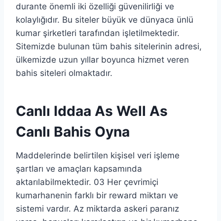
durante önemli iki özelliği güvenilirliği ve
kolaylığıdır. Bu siteler büyük ve dünyaca ünlü
kumar şirketleri tarafından işletilmektedir.
Sitemizde bulunan tüm bahis sitelerinin adresi,
ülkemizde uzun yıllar boyunca hizmet veren
bahis siteleri olmaktadır.
Canlı Iddaa As Well As
Canlı Bahis Oyna
Maddelerinde belirtilen kişisel veri işleme
şartları ve amaçları kapsamında
aktarılabilmektedir. 03 Her çevrimiçi
kumarhanenin farklı bir reward miktarı ve
sistemi vardır. Az miktarda askeri paranız