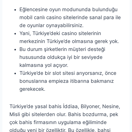
Eğlencesine oyun modununda bulunduğu
mobil canlı casino sitelerinde sanal para ile
de oyunlar oynayabilirsiniz.
Yani, Türkiye’deki casino sitelerinin
merkezinin Türkiye’de olmasına gerek yok.
Bu durum şirketlerin müşteri desteği
hususunda oldukça iyi bir seviyede
kalmasına yol açıyor.
Türkiye’de bir slot sitesi arıyorsanız, önce
bonuslarına empieza itibarına bakmanız
gerekecek.
Türkiye’de yasal bahis İddiaa, Bilyoner, Nesine,
Misli gibi sitelerden olur. Bahis bozdurma, pek
çok bahis firmasının uygulama eğiliminde
olduğu yeni bir özelliktir. Bu özellikle, bahsi