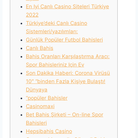
En Iyi Canlı Casino Siteleri Türkiye
2022
Türkiye’deki Canlı Casino
Sistemleri/yazılımları:
Günlük Popüler Futbol Bahisleri
Canlı Bahis
Bahis Oranları Karşılaştırma Aracı:
Spor Bahisleriniz Için Ev
Son Dakika Haberi: Corona Virüsü
10″ “binden Fazla Kişiye Bulaştı!
Dünyaya
“popüler Bahisler
Casinomaxi
Bet Bahis Şirketi – On-line Spor
Bahisleri
Hepsibahis Casino