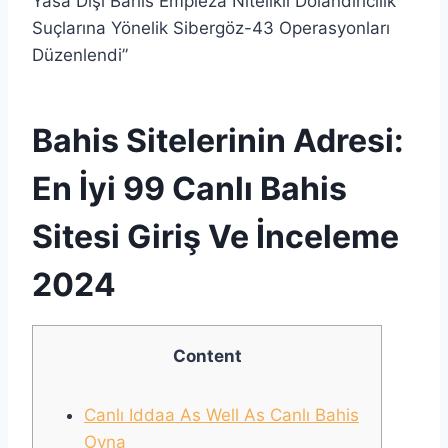
Yasa Dışı Bahis Empieza Nitelikli Dolandırıcılık
Suçlarına Yönelik Sibergöz-43 Operasyonları
Düzenlendi”
Bahis Sitelerinin Adresi:
En İyi 99 Canlı Bahis
Sitesi Giriş Ve İnceleme
2024
Content
Canlı Iddaa As Well As Canlı Bahis
Oyna