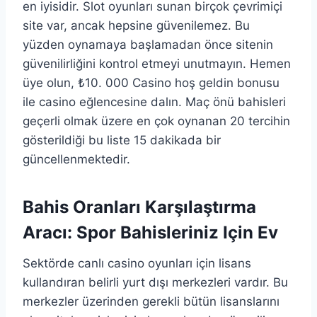
en iyisidir. Slot oyunları sunan birçok çevrimiçi
site var, ancak hepsine güvenilemez. Bu
yüzden oynamaya başlamadan önce sitenin
güvenilirliğini kontrol etmeyi unutmayın. Hemen
üye olun, ₺10. 000 Casino hoş geldin bonusu
ile casino eğlencesine dalın. Maç önü bahisleri
geçerli olmak üzere en çok oynanan 20 tercihin
gösterildiği bu liste 15 dakikada bir
güncellenmektedir.
Bahis Oranları Karşılaştırma
Aracı: Spor Bahisleriniz Için Ev
Sektörde canlı casino oyunları için lisans
kullandıran belirli yurt dışı merkezleri vardır. Bu
merkezler üzerinden gerekli bütün lisanslarını