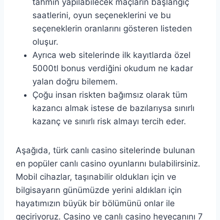
tahmin yapılabilecek maçların başlangıç
saatlerini, oyun seçeneklerini ve bu
seçeneklerin oranlarını gösteren listeden
oluşur.
Ayrıca web sitelerinde ilk kayıtlarda özel
5000tl bonus verdiğini okudum ne kadar
yalan doğru bilemem.
Çoğu insan riskten bağımsız olarak tüm
kazancı almak istese de bazılarıysa sınırlı
kazanç ve sınırlı risk almayı tercih eder.
Aşağıda, türk canlı casino sitelerinde bulunan
en popüler canlı casino oyunlarını bulabilirsiniz.
Mobil cihazlar, taşınabilir oldukları için ve
bilgisayarın günümüzde yerini aldıkları için
hayatımızın büyük bir bölümünü onlar ile
geçiriyoruz. Casino ve canlı casino heyecanını 7