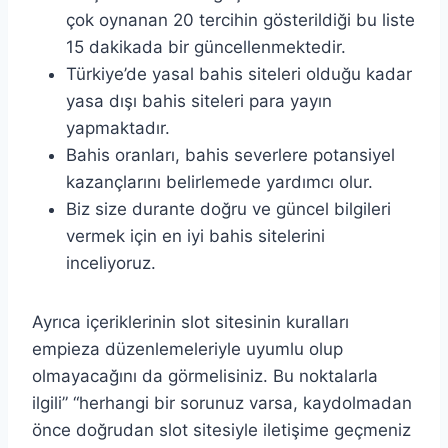
çok oynanan 20 tercihin gösterildiği bu liste
15 dakikada bir güncellenmektedir.
Türkiye’de yasal bahis siteleri olduğu kadar
yasa dışı bahis siteleri para yayın
yapmaktadır.
Bahis oranları, bahis severlere potansiyel
kazançlarını belirlemede yardımcı olur.
Biz size durante doğru ve güncel bilgileri
vermek için en iyi bahis sitelerini
inceliyoruz.
Ayrıca içeriklerinin slot sitesinin kuralları
empieza düzenlemeleriyle uyumlu olup
olmayacağını da görmelisiniz. Bu noktalarla
ilgili” “herhangi bir sorunuz varsa, kaydolmadan
önce doğrudan slot sitesiyle iletişime geçmeniz