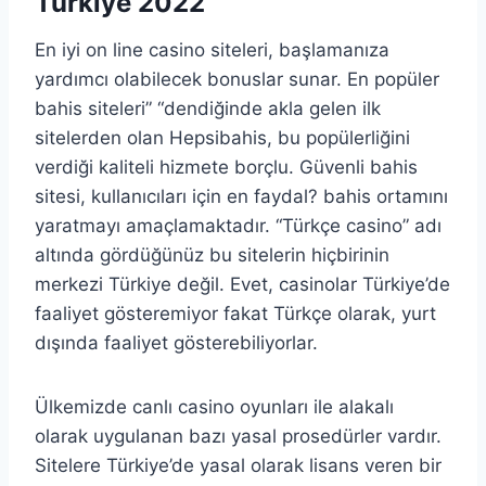
Türkiye 2022
En iyi on line casino siteleri, başlamanıza
yardımcı olabilecek bonuslar sunar. En popüler
bahis siteleri” “dendiğinde akla gelen ilk
sitelerden olan Hepsibahis, bu popülerliğini
verdiği kaliteli hizmete borçlu. Güvenli bahis
sitesi, kullanıcıları için en faydal? bahis ortamını
yaratmayı amaçlamaktadır. “Türkçe casino” adı
altında gördüğünüz bu sitelerin hiçbirinin
merkezi Türkiye değil. Evet, casinolar Türkiye’de
faaliyet gösteremiyor fakat Türkçe olarak, yurt
dışında faaliyet gösterebiliyorlar.
Ülkemizde canlı casino oyunları ile alakalı
olarak uygulanan bazı yasal prosedürler vardır.
Sitelere Türkiye’de yasal olarak lisans veren bir