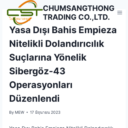
Skip
CHUMSANGTHONG
to
TRADING CO.,LTD.
content
ไม่มีหมวดหมู่
Yasa Dışı Bahis Empieza
Nitelikli Dolandırıcılık
Suçlarına Yönelik
Sibergöz-43
Operasyonları
Düzenlendi
By
MEW
17 มิถุนายน 2023