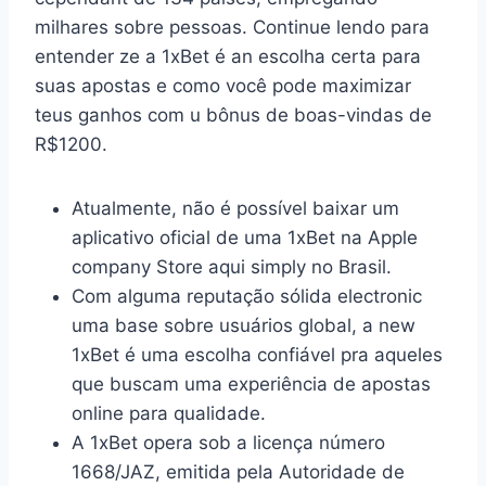
milhares sobre pessoas. Continue lendo para
entender ze a 1xBet é an escolha certa para
suas apostas e como você pode maximizar
teus ganhos com u bônus de boas-vindas de
R$1200.
Atualmente, não é possível baixar um
aplicativo oficial de uma 1xBet na Apple
company Store aqui simply no Brasil.
Com alguma reputação sólida electronic
uma base sobre usuários global, a new
1xBet é uma escolha confiável pra aqueles
que buscam uma experiência de apostas
online para qualidade.
A 1xBet opera sob a licença número
1668/JAZ, emitida pela Autoridade de