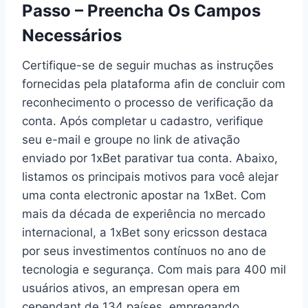
Passo – Preencha Os Campos
Necessários
Certifique-se de seguir muchas as instruções
fornecidas pela plataforma afin de concluir com
reconhecimento o processo de verificação da
conta. Após completar u cadastro, verifique
seu e-mail e groupe no link de ativação
enviado por 1xBet parativar tua conta. Abaixo,
listamos os principais motivos para você alejar
uma conta electronic apostar na 1xBet. Com
mais da década de experiência no mercado
internacional, a 1xBet sony ericsson destaca
por seus investimentos contínuos no ano de
tecnologia e segurança. Com mais para 400 mil
usuários ativos, an empresan opera em
cependant de 134 países, empregando