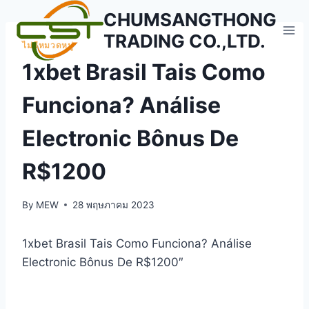
Skip
CHUMSANGTHONG
to
TRADING CO.,LTD.
content
ไม่มีหมวดหมู่
1xbet Brasil Tais Como
Funciona? Análise
Electronic Bônus De
R$1200
By
MEW
28 พฤษภาคม 2023
1xbet Brasil Tais Como Funciona? Análise
Electronic Bônus De R$1200″