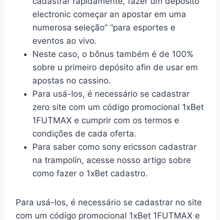
cadastrar rapidamente, fazer um depósito
electronic começar an apostar em uma
numerosa seleção” “para esportes e
eventos ao vivo.
Neste caso, o bônus também é de 100%
sobre u primeiro depósito afin de usar em
apostas no cassino.
Para usá-los, é necessário se cadastrar
zero site com um código promocional 1xBet
1FUTMAX e cumprir com os termos e
condições de cada oferta.
Para saber como sony ericsson cadastrar
na trampolín, acesse nosso artigo sobre
como fazer o 1xBet cadastro.
Para usá-los, é necessário se cadastrar no site
com um código promocional 1xBet 1FUTMAX e