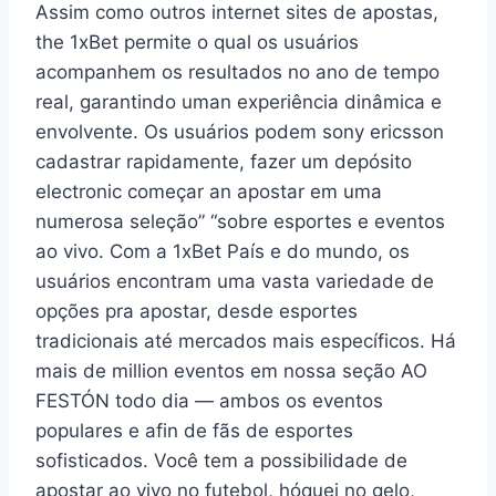
Assim como outros internet sites de apostas,
the 1xBet permite o qual os usuários
acompanhem os resultados no ano de tempo
real, garantindo uman experiência dinâmica e
envolvente. Os usuários podem sony ericsson
cadastrar rapidamente, fazer um depósito
electronic começar an apostar em uma
numerosa seleção” “sobre esportes e eventos
ao vivo. Com a 1xBet País e do mundo, os
usuários encontram uma vasta variedade de
opções pra apostar, desde esportes
tradicionais até mercados mais específicos. Há
mais de million eventos em nossa seção AO
FESTÓN todo dia — ambos os eventos
populares e afin de fãs de esportes
sofisticados. Você tem a possibilidade de
apostar ao vivo no futebol, hóquei no gelo,