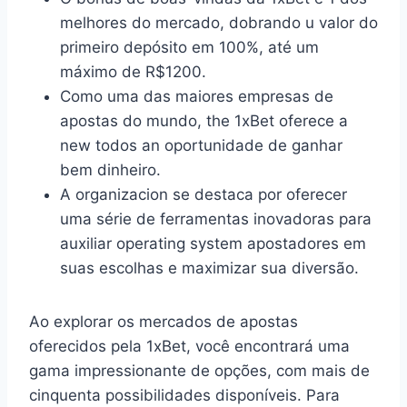
melhores do mercado, dobrando u valor do
primeiro depósito em 100%, até um
máximo de R$1200.
Como uma das maiores empresas de
apostas do mundo, the 1xBet oferece a
new todos an oportunidade de ganhar
bem dinheiro.
A organizacion se destaca por oferecer
uma série de ferramentas inovadoras para
auxiliar operating system apostadores em
suas escolhas e maximizar sua diversão.
Ao explorar os mercados de apostas
oferecidos pela 1xBet, você encontrará uma
gama impressionante de opções, com mais de
cinquenta possibilidades disponíveis. Para