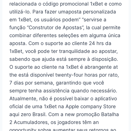
relacionada o código promocional 1xBet e como
utilizá-lo. Para fazer umaposta personalizada
em 1xBet, os usuários podem” “servirse a
função “Construtor de Apostas”, la cual permite
combinar diferentes seleções em alguma única
aposta. Com o suporte ao cliente 24 hrs da
1xBet, você pode ter tranquilidade ao apostar,
sabendo que ajuda está sempre à disposição.
O suporte ao cliente na 1xBet é abrangente at
the está disponível twenty-four horas por rato,
7 dias por semana, garantindo que você
sempre tenha assistência quando necessário.
Atualmente, não é possível baixar o aplicativo
oficial de uma 1xBet na Apple company Store
aqui zero Brasil. Com a new promoção Batalha
2 Acumuladores, os jogadores têm an
opportunity sobre aumentar seus retornos ao