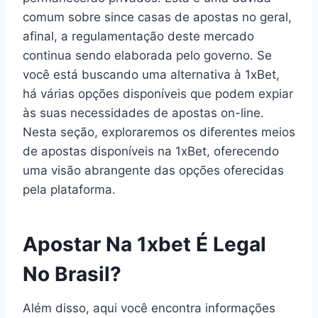
comum sobre since casas de apostas no geral,
afinal, a regulamentação deste mercado
continua sendo elaborada pelo governo. Se
você está buscando uma alternativa à 1xBet,
há várias opções disponíveis que podem expiar
às suas necessidades de apostas on-line.
Nesta seção, exploraremos os diferentes meios
de apostas disponíveis na 1xBet, oferecendo
uma visão abrangente das opções oferecidas
pela plataforma.
Apostar Na 1xbet É Legal
No Brasil?
Além disso, aqui você encontra informações