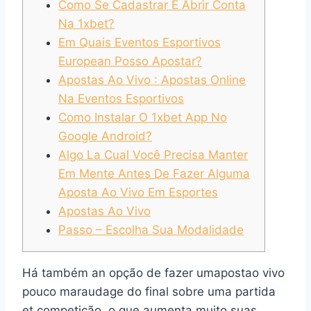
Como Se Cadastrar E Abrir Conta
Na 1xbet?
Em Quais Eventos Esportivos
European Posso Apostar?
Apostas Ao Vivo : Apostas Online
Na Eventos Esportivos
Como Instalar O 1xbet App No
Google Android?
Algo La Cual Você Precisa Manter
Em Mente Antes De Fazer Alguma
Aposta Ao Vivo Em Esportes
Apostas Ao Vivo
Passo – Escolha Sua Modalidade
Há também an opção de fazer umapostao vivo
pouco maraudage do final sobre uma partida
et competição, o que aumenta muito suas