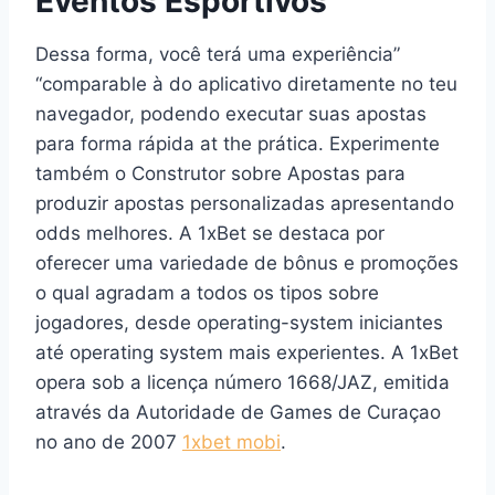
Eventos Esportivos
Dessa forma, você terá uma experiência”
“comparable à do aplicativo diretamente no teu
navegador, podendo executar suas apostas
para forma rápida at the prática. Experimente
também o Construtor sobre Apostas para
produzir apostas personalizadas apresentando
odds melhores. A 1xBet se destaca por
oferecer uma variedade de bônus e promoções
o qual agradam a todos os tipos sobre
jogadores, desde operating-system iniciantes
até operating system mais experientes. A 1xBet
opera sob a licença número 1668/JAZ, emitida
através da Autoridade de Games de Curaçao
no ano de 2007
1xbet mobi
.