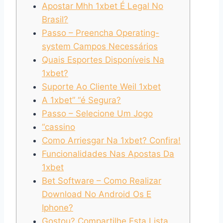
Apostar Mhh 1xbet É Legal No
Brasil?
Passo – Preencha Operating-
system Campos Necessários
Quais Esportes Disponíveis Na
1xbet?
Suporte Ao Cliente Weil 1xbet
A 1xbet” “é Segura?
Passo – Selecione Um Jogo
“cassino
Como Arriesgar Na 1xbet? Confira!
Funcionalidades Nas Apostas Da
1xbet
Bet Software – Como Realizar
Download No Android Os E
Iphone?
Gostou? Compartilhe Esta Lista