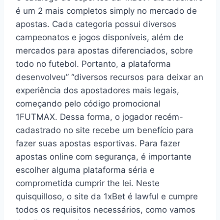
é um 2 mais completos simply no mercado de
apostas. Cada categoria possui diversos
campeonatos e jogos disponíveis, além de
mercados para apostas diferenciados, sobre
todo no futebol. Portanto, a plataforma
desenvolveu” “diversos recursos para deixar an
experiência dos apostadores mais legais,
começando pelo código promocional
1FUTMAX. Dessa forma, o jogador recém-
cadastrado no site recebe um benefício para
fazer suas apostas esportivas. Para fazer
apostas online com segurança, é importante
escolher alguma plataforma séria e
comprometida cumprir the lei. Neste
quisquilloso, o site da 1xBet é lawful e cumpre
todos os requisitos necessários, como vamos