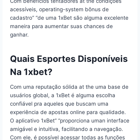
Com benefícios tentadores at the condições
acessíveis, operating-system bônus de
cadastro” “de uma 1xBet são alguma excelente
maneira para aumentar suas chances de
ganhar.
Quais Esportes Disponíveis
Na 1xbet?
Com uma reputação sólida at the uma base de
usuários global, a 1xBet é alguma escolha
confiável pra aqueles que buscam uma
experiência de apostas online para qualidade.
O aplicativo 1xBet” “proporciona uman interface
amigável e intuitiva, facilitando a navegação.
Com ele, é possível acessar todas as funções