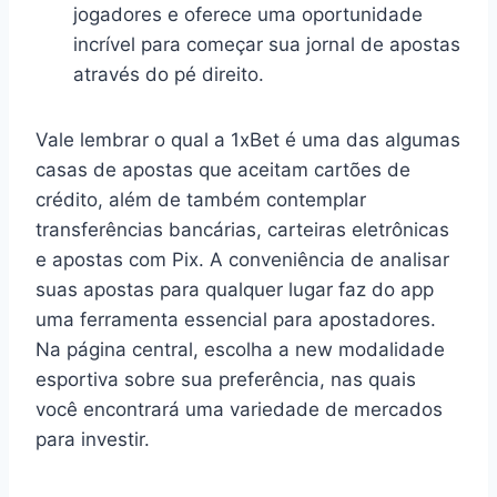
jogadores e oferece uma oportunidade
incrível para começar sua jornal de apostas
através do pé direito.
Vale lembrar o qual a 1xBet é uma das algumas
casas de apostas que aceitam cartões de
crédito, além de também contemplar
transferências bancárias, carteiras eletrônicas
e apostas com Pix. A conveniência de analisar
suas apostas para qualquer lugar faz do app
uma ferramenta essencial para apostadores.
Na página central, escolha a new modalidade
esportiva sobre sua preferência, nas quais
você encontrará uma variedade de mercados
para investir.