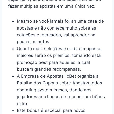
fazer múltiplas apostas em uma única vez.
Mesmo se você jamais foi an uma casa de
apostas e não conhece muito sobre as
cotações e mercados, vai aprender na
poucos minutos.
Quanto mais seleções e odds em aposta,
maiores serão os prêmios, tornando esta
promoção best para aqueles la cual
buscam grandes recompensas.
A Empresa de Apostas 1xBet organiza a
Batalha dos Cupons sobre Apostas todos
operating system meses, dando aos
jogadores an chance de receber um bônus
extra.
Este bônus é especial para novos