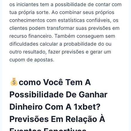
os iniciantes tem a possibilidade de contar com
tua própria sorte. Ao combinar seus próprios
conhecimentos com estatísticas confiáveis, os
clientes podem transformar suas previsões em
recurso financeiro. Também conseguem sem
dificuldades calcular a probabilidade do ou
outro resultado, fazer previsões e gerar um
cupom de apostas.
como Você Tem A
Possibilidade De Ganhar
Dinheiro Com A 1xbet?
Previsões Em Relação À