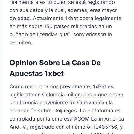
realmente eres tú quien se está registrando
con sus datos y la cual, además, eres mayor
de edad. Actualmente 1xbet opera legalmente
en más sobre 150 países mil gracias an un
puñado de licencias que” “sony ericsson lo
permiten.
Opinion Sobre La Casa De
Apuestas 1xbet
Como mencionamos previamente, 1xBet es
legitimate en Colombia mil gracias a que posee
una licencia proveniente de Curazao con la
aprobación sobre Coljuegos. La plataforma es
controlada por la empresa ACOM Latin America
And. V., registrada con el número НЕ435756, y