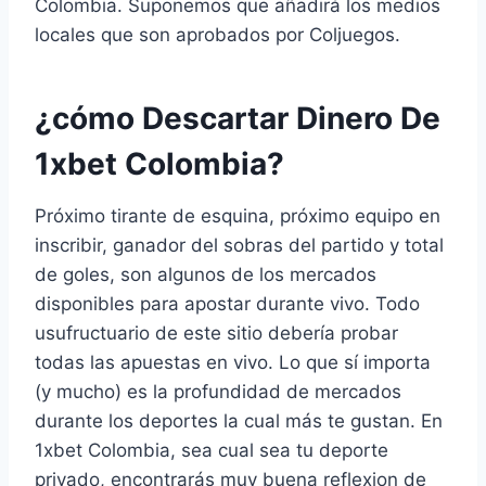
Colombia. Suponemos que añadirá los medios
locales que son aprobados por Coljuegos.
¿cómo Descartar Dinero De
1xbet Colombia?
Próximo tirante de esquina, próximo equipo en
inscribir, ganador del sobras del partido y total
de goles, son algunos de los mercados
disponibles para apostar durante vivo. Todo
usufructuario de este sitio debería probar
todas las apuestas en vivo. Lo que sí importa
(y mucho) es la profundidad de mercados
durante los deportes la cual más te gustan. En
1xbet Colombia, sea cual sea tu deporte
privado, encontrarás muy buena reflexion de