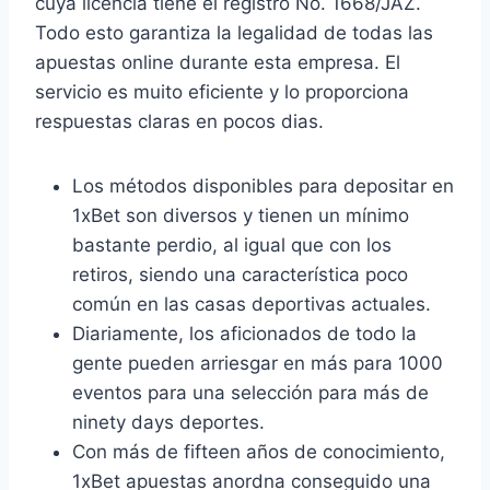
cuya licencia tiene el registro No. 1668/JAZ.
Todo esto garantiza la legalidad de todas las
apuestas online durante esta empresa. El
servicio es muito eficiente y lo proporciona
respuestas claras en pocos dias.
Los métodos disponibles para depositar en
1xBet son diversos y tienen un mínimo
bastante perdio, al igual que con los
retiros, siendo una característica poco
común en las casas deportivas actuales.
Diariamente, los aficionados de todo la
gente pueden arriesgar en más para 1000
eventos para una selección para más de
ninety days deportes.
Con más de fifteen años de conocimiento,
1xBet apuestas anordna conseguido una