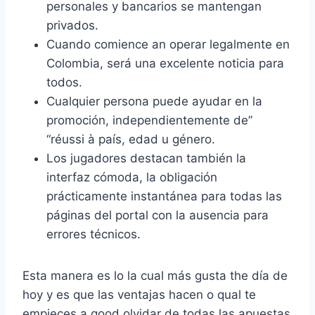
personales y bancarios se mantengan
privados.
Cuando comience an operar legalmente en
Colombia, será una excelente noticia para
todos.
Cualquier persona puede ayudar en la
promoción, independientemente de”
“réussi à país, edad u género.
Los jugadores destacan también la
interfaz cómoda, la obligación
prácticamente instantánea para todas las
páginas del portal con la ausencia para
errores técnicos.
Esta manera es lo la cual más gusta the día de
hoy y es que las ventajas hacen o qual te
empieces a good olvidar de todas las apuestas