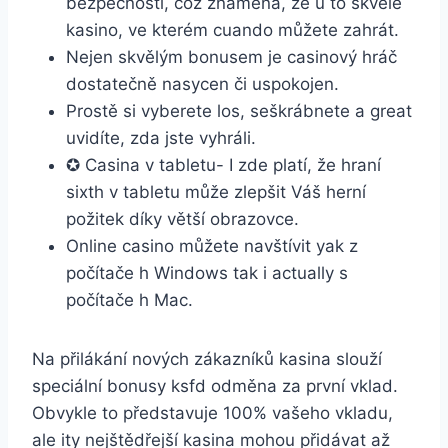
bezpečnosti, což znamená, že u to skvělé
kasino, ve kterém cuando můžete zahrát.
Nejen skvělým bonusem je casinový hráč
dostatečně nasycen či uspokojen.
Prostě si vyberete los, seškrábnete a great
uvidíte, zda jste vyhráli.
✪ Casina v tabletu- I zde platí, že hraní
sixth v tabletu může zlepšit Váš herní
požitek díky větší obrazovce.
Online casino můžete navštívit yak z
počítače h Windows tak i actually s
počítače h Mac.
Na přilákání nových zákazníků kasina slouží
speciální bonusy ksfd odměna za první vklad.
Obvykle to představuje 100% vašeho vkladu,
ale ity nejštědřejší kasina mohou přidávat až