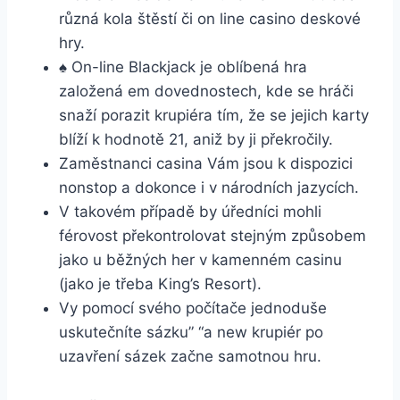
různá kola štěstí či on line casino deskové
hry.
♠️ On-line Blackjack je oblíbená hra
založená em dovednostech, kde se hráči
snaží porazit krupiéra tím, že se jejich karty
blíží k hodnotě 21, aniž by ji překročily.
Zaměstnanci casina Vám jsou k dispozici
nonstop a dokonce i v národních jazycích.
V takovém případě by úředníci mohli
férovost překontrolovat stejným způsobem
jako u běžných her v kamenném casinu
(jako je třeba King’s Resort).
Vy pomocí svého počítače jednoduše
uskutečníte sázku” “a new krupiér po
uzavření sázek začne samotnou hru.