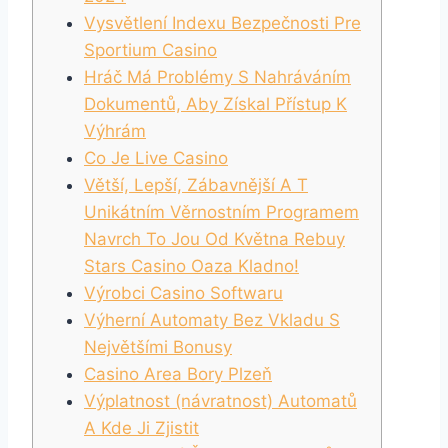
Vysvětlení Indexu Bezpečnosti Pre
Sportium Casino
Hráč Má Problémy S Nahráváním
Dokumentů, Aby Získal Přístup K
Výhrám
Co Je Live Casino
Větší, Lepší, Zábavnější A T
Unikátním Věrnostním Programem
Navrch To Jou Od Května Rebuy
Stars Casino Oaza Kladno!
Výrobci Casino Softwaru
Výherní Automaty Bez Vkladu S
Největšími Bonusy
Casino Area Bory Plzeň
Výplatnost (návratnost) Automatů
A Kde Ji Zjistit