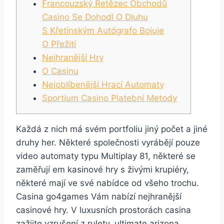
Francouzský Řetězec Obchodů
Casino Se Dohodl O Dluhu
S Křetínským Autógrafo Bojuje
O Přežití
Nejhranější Hry
O Casinu
Nejoblíbenější Hrací Automaty
Sportium Casino Platební Metody
Každá z nich má svém portfoliu jiný počet a jiné
druhy her. Některé společnosti vyrábějí pouze
video automaty typu Multiplay 81, některé se
zaměřují em kasinové hry s živými krupiéry,
některé mají ve své nabídce od všeho trochu.
Casina go4games Vám nabízí nejhranější
casinové hry. V luxusních prostorách casina
zažijte vzrušení z rulety, ultimate arizona