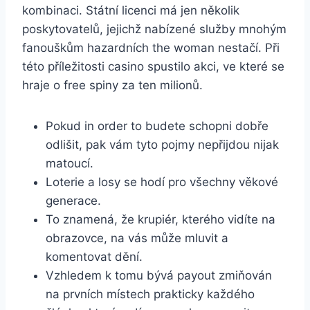
kombinaci. Státní licenci má jen několik
poskytovatelů, jejichž nabízené služby mnohým
fanouškům hazardních the woman nestačí. Při
této příležitosti casino spustilo akci, ve které se
hraje o free spiny za ten milionů.
Pokud in order to budete schopni dobře
odlišit, pak vám tyto pojmy nepřijdou nijak
matoucí.
Loterie a losy se hodí pro všechny věkové
generace.
To znamená, že krupiér, kterého vidíte na
obrazovce, na vás může mluvit a
komentovat dění.
Vzhledem k tomu bývá payout zmiňován
na prvních místech prakticky každého