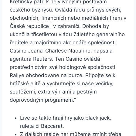
Křetínský patří k nejvlivnějším postavám
českého byznysu. Ovládá řadu průmyslových,
obchodních, finančních nebo mediálních firem v
České republice i v zahraničí. Dohoda by
ukončila třicetiletou vládu 74letého generálního
ředitele a majoritního akcionáře společnosti
Casino Jeana-Charlese Naouriho, napsala
agentura Reuters. Ten Casino ovládá
prostřednictvím své holdingové společnosti
Rallye obchodované na burze. Připojte se k
hráčské elitě a vychutnejte si naše večírky,
soutěžemi, extra výhrami a pestrým
doprovodným programem.”
Live se takto hrají hry jako black jack,
ruleta či Baccarat.
Z dalších reside her můžeme zmínit třeba