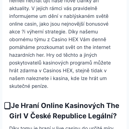
neměli nechat ujít naše nové články an
aktuality. V jejich rámci vás pravidelně
informujeme um dění v nablýskaném světě
online casin, jako jsou nejnovější bonusové
akce ?i výherní strategie. Díky našemu
obornému týmu z Casino HEX Vám denně
pomáháme prozkoumat svět on the internet
hazardních her. Hry od těchto a jiných
poskytovatelů kasinových programů můžete
hrát zdarma v Casinos HEX, stejně tidak v
našem naleznete i kasina, kde lze hrát um
skutečné peníze.
⃣ Je Hraní Online Kasinových The
Girl V České Republice Legální?
Díky tomu je hraní v live casinu do určité míry