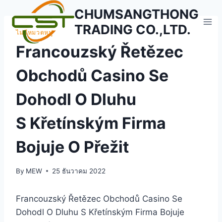
Skip
CHUMSANGTHONG
to
TRADING CO.,LTD.
content
ไม่มีหมวดหมู่
Francouzský Řetězec
Obchodů Casino Se
Dohodl O Dluhu
S Křetínským Firma
Bojuje O Přežit
By
MEW
25 ธันวาคม 2022
Francouzský Řetězec Obchodů Casino Se
Dohodl O Dluhu S Křetínským Firma Bojuje