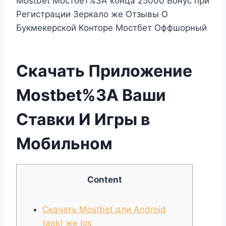
Mostbet Мостбет%3A конца 25000 Бонус при
Регистрации Зеркало же Отзывы О
Букмекерской Конторе Мостбет Оффшорный
Скачать Приложение
Mostbet%3A Ваши
Ставки И Игры в
Мобильном
Content
Скачать Mostbet дли Android
(apk) же Ios