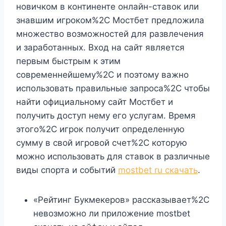
новичком в континенте онлайн-ставок или
знавшим игроком%2C Мостбет предложила
множество возможностей для развлечения
и заработанных. Вход на сайт является
первым быстрым к этим
современнейшему%2C и поэтому важно
использовать правильные запроса%2C чтобы
найти официальному сайт Мостбет и
получить доступ нему его услугам. Время
этого%2C игрок получит определенную
сумму в свой игровой счет%2C которую
можно использовать для ставок в различные
виды спорта и событий
mostbet ru скачать
.
«Рейтинг Букмекеров» рассказывает%2C
невозможно ли приложение mostbet