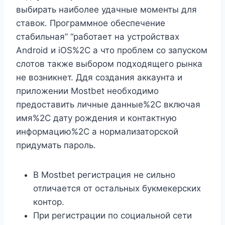
выбирать наиболее удачные моменты для
ставок. Программное обеспечение
стабильная” “работает на устройствах
Android и iOS%2C а что проблем со запуском
слотов также выбором подходящего рынка
не возникнет. Ддя создания аккаунта и
приложении Mostbet необходимо
предоставить личные данные%2C включая
имя%2C дату рождения и контактную
информацию%2C а нормализаторской
придумать пароль.
В Mostbet регистрация не сильно
отличается от остальных букмекерских
контор.
При регистрации по социальной сети