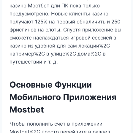
казино Мостбет дли ПК пока только
предусмотрено. Новые клиенты казино
получают 125% на первый обналичить и 250
фриспинов на слоты. Спустя приложение вы
сможете наслаждаться игровой сессией в
казино из удобной для сам локации%2C
например%2C в улице%2C дома%2C в
путешествии и т. д.
Основные Функции
Мобильного Приложения
Mostbet
Чтобы пополнить счет в приложении
Mostbet%2C просто перейдите в раздел