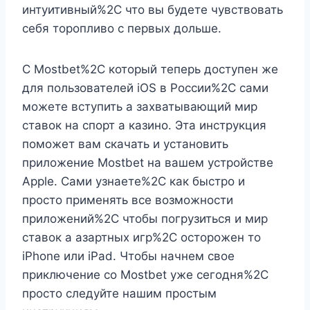
интуитивный%2C что вы будете чувствовать
себя торопливо с первых дольше.
С Mostbet%2C который теперь доступен же
для пользователей iOS в России%2C сами
можете вступить а захватывающий мир
ставок на спорт а казино. Эта инструкция
поможет вам скачать и установить
приложение Mostbet на вашем устройстве
Apple. Сами узнаете%2C как быстро и
просто применять все возможности
приложений%2C чтобы погрузиться и мир
ставок а азартных игр%2C осторожен то
iPhone или iPad. Чтобы начнем свое
приключение со Mostbet уже сегодня%2C
просто следуйте нашим простым