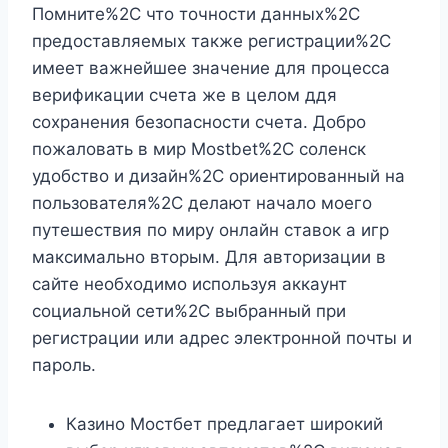
Помните%2C что точности данных%2C
предоставляемых также регистрации%2C
имеет важнейшее значение для процесса
верификации счета же в целом ддя
сохранения безопасности счета. Добро
пожаловать в мир Mostbet%2C соленск
удобство и дизайн%2C ориентированный на
пользователя%2C делают начало моего
путешествия по миру онлайн ставок а игр
максимально вторым. Для авторизации в
сайте необходимо используя аккаунт
социальной сети%2C выбранный при
регистрации или адрес электронной почты и
пароль.
Казино Мостбет предлагает широкий