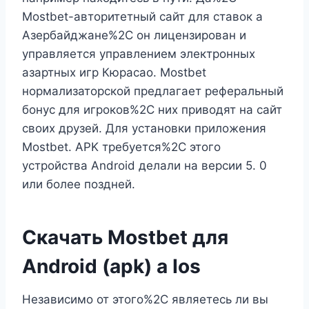
Mostbet-авторитетный сайт для ставок а
Азербайджане%2C он лицензирован и
управляется управлением электронных
азартных игр Кюрасао. Mostbet
нормализаторской предлагает реферальный
бонус для игроков%2C них приводят на сайт
своих друзей. Для установки приложения
Mostbet. APK требуется%2C этого
устройства Android делали на версии 5. 0
или более поздней.
Скачать Mostbet для
Android (apk) а Ios
Независимо от этого%2C являетесь ли вы