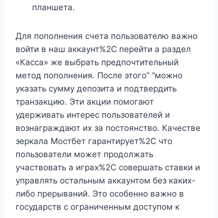
планшета.
Для пополнения счета пользователю важно
войти в наш аккаунт%2C перейти а раздел
«Касса» же выбрать предпочтительный
метод пополнения. После этого” “можно
указать сумму депозита и подтвердить
транзакцию. Эти акции помогают
удерживать интерес пользователей и
вознаграждают их за постоянство. Качестве
зеркала Мостбет гарантирует%2C что
пользователи может продолжать
участвовать а играх%2C совершать ставки и
управлять остальным аккаунтом без каких-
либо прерываний. Это особенно важно в
государств с ограниченным доступом к