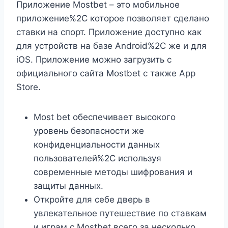
Приложение Mostbet – это мобильное
приложение%2C которое позволяет сделано
ставки на спорт. Приложение доступно как
для устройств на базе Android%2C же и для
iOS. Приложение можно загрузить с
официального сайта Mostbet с также App
Store.
Most bet обеспечивает высокого
уровень безопасности же
конфиденциальности данных
пользователей%2C используя
современные методы шифрования и
защиты данных.
Откройте для себе дверь в
увлекательное путешествие по ставкам
и играм с Mostbet всего за несколько