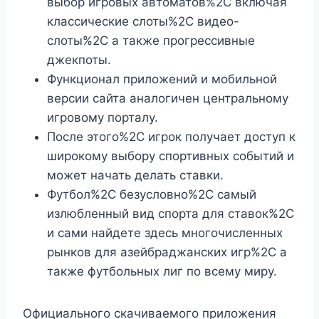
выбор игровых автоматов%2C включая
классические слоты%2C видео-
слоты%2C а также прогрессивные
джекпоты.
Функционал приложений и мобильной
версии сайта аналогичен центральному
игровому порталу.
После этого%2C игрок получает доступ к
широкому выбору спортивных событий и
может начать делать ставки.
Футбол%2C безусловно%2C самый
излюбленный вид спорта для ставок%2C
и сами найдете здесь многочисленных
рынков для азейбраджанских игр%2C а
также футбольных лиг по всему миру.
Официального скачиваемого приложения