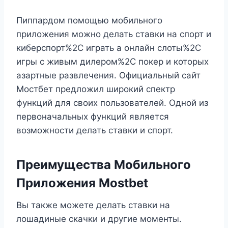
Пиппардом помощью мобильного
приложения можно делать ставки на спорт и
киберспорт%2C играть а онлайн слоты%2C
игры с живым дилером%2C покер и которых
азартные развлечения. Официальный сайт
Мостбет предложил широкий спектр
функций для своих пользователей. Одной из
первоначальных функций является
возможности делать ставки и спорт.
Преимущества Мобильного
Приложения Mostbet
Вы также можете делать ставки на
лошадиные скачки и другие моменты.