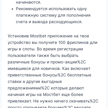
начинаются.
Рекомендуется использовать одну
платежную систему для пополнения
счета и вывода расходующихся.
Установив Mostbet приложение на твое
устройство вы получите 100 фриспинов дли
игры в слоты. Во время регистрации
пользователи также быть выбрать
различные бонусы и промо-акции%2C
имевшиеся для новичков. Как включает
приветственные бонусы%2C бесплатные
ставки а другие выгодные
предложениями%2C которые делают
начиная игры на Мостбет еще более
привлекает. Не нужно ничего скачивать%2C
просто открываете браузер%2C вводите