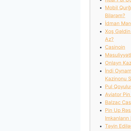
Mobil Qur
Bilərəm?
İdman Mər
Xoş Gəldi
Az?
Casinoin
Məsuliyyət
Onlayn Ka
İndi Oynam
Kazinonu S
Pul Qoyuluş
Aviator Pi
Balzac Cas
Pin Up Rəs
Imkanların 
Təyin Edil