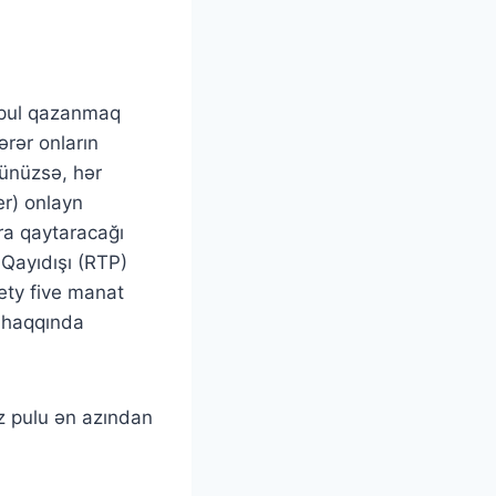
i pul qazanmaq
ərər onların
sünüzsə, hər
er) onlayn
a qaytaracağı
 Qayıdışı (RTP)
ety five manat
i haqqında
 pulu ən azından