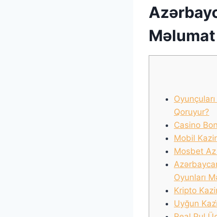
Azərbayc
Məlumat
Oyunçuları
Qoruyur?
Casino Bon
Mobil Kazi
Mosbet Az 
Azərbayca
Oyunları M
Kripto Kazi
Uyğun Kazi
Real Pul 