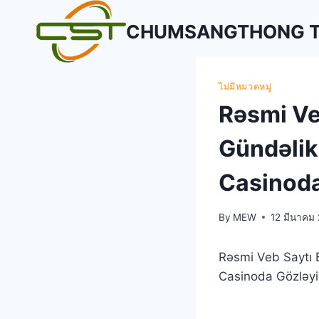
Skip
CHUMSANGTHONG TR
to
content
ไม่มีหมวดหมู่
Rəsmi Veb
Gündəlik
Casinoda
By
MEW
12 มีนาคม
Rəsmi Veb Saytı B
Casinoda Gözləyi