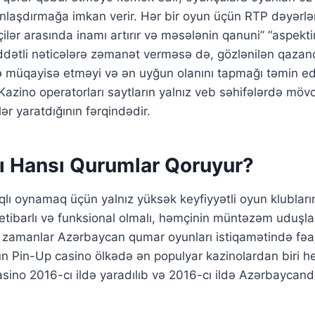
nlaşdırmağa imkan verir. Hər bir oyun üçün RTP dəyərlər
əçilər arasında inamı artırır və məsələnin qanuni” “aspek
ddətli nəticələrə zəmanət verməsə də, gözlənilən qaza
ilə müqayisə etməyi və ən uyğun olanını tapmağı təmin edi
 Kazino operatorları saytların yalnız veb səhifələrdə mö
ər yaratdığının fərqindədir.
ı Hansı Qurumlar Qoruyur?
lı oynamaq üçün yalnız yüksək keyfiyyətli oyun klubların
 etibarlı və funksional olmalı, həmçinin müntəzəm uduş
n zamanlar Azərbaycan qumar oyunları istiqamətində fəa
n Pin-Up casino ölkədə ən populyar kazinolardan biri h
ino 2016-cı ildə yaradılıb və 2016-cı ildə Azərbaycanda