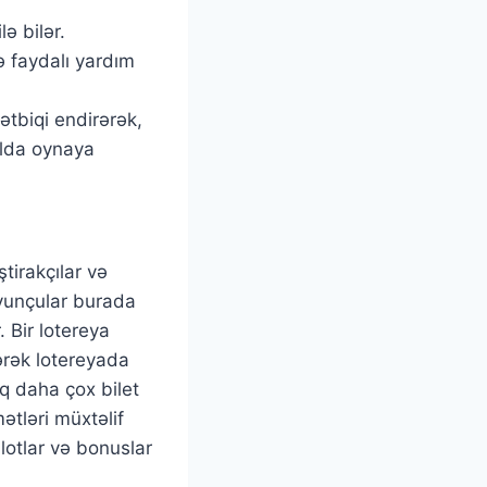
ə bilər.
ə faydalı yardım
ətbiqi endirərək,
olda oynaya
tirakçılar və
oyunçular burada
 Bir lotereya
ərək lotereyada
aq daha çox bilet
ətləri müxtəlif
lotlar və bonuslar