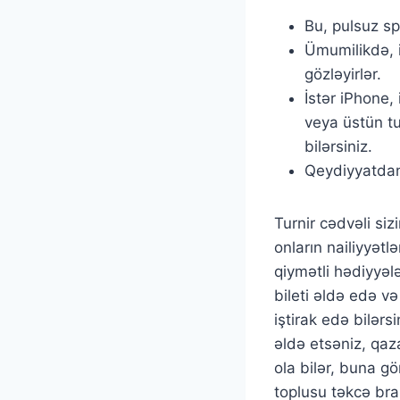
Bu, pulsuz sp
Ümumilikdə, i
gözləyirlər.
İstər iPhone,
veya üstün t
bilərsiniz.
Qeydiyyatdan 
Turnir cədvəli siz
onların nailiyyət
qiymətli hədiyyəl
bileti əldə edə v
iştirak edə bilərs
əldə etsəniz, qaza
ola bilər, buna g
toplusu təkcə bra