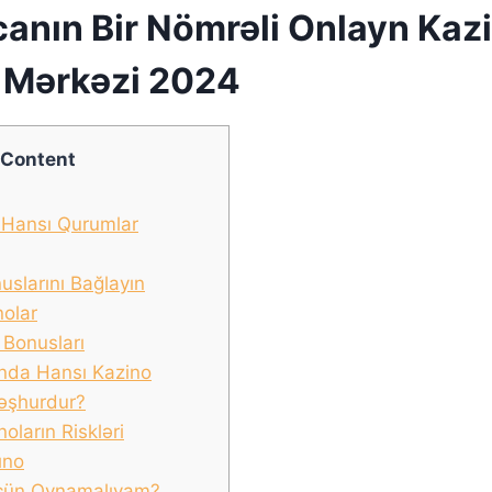
anın Bir Nömrəli Onlayn Kaz
 Mərkəzi 2024
Content
 Hansı Qurumlar
uslarını Bağlayın
nolar
Bonusları
nda Hansı Kazino
əşhurdur?
noların Riskləri
̇no
Üçün Oynamalıyam?